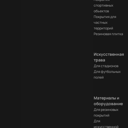
обработку данных
спортивных
объектов
Покрытия для
частных
территорий
Резиновая плитка
Искусственная
трава
Для стадионов
Для футбольных
полей
Материалы и
оборудование
Для резиновых
покрытий
Для
искусственной