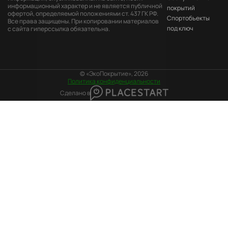
информационный характер и не является публичной
покрытий
офертой, определяемой положениями ст. 437 ГК РФ.
Cпортобъекты
Все права защищены. При копировании материалов
под ключ
с сайта гиперссылка обязательна.
© «ЭкоПокрытие», 2026
Политика конфиденциальности
Сделано в