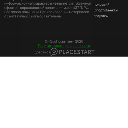
информационный характер и не является публичной
покрытий
офертой, определяемой положениями ст. 437 ГК РФ.
Cпортобъекты
Все права защищены. При копировании материалов
под ключ
с сайта гиперссылка обязательна.
© «ЭкоПокрытие», 2026
Политика конфиденциальности
Сделано в