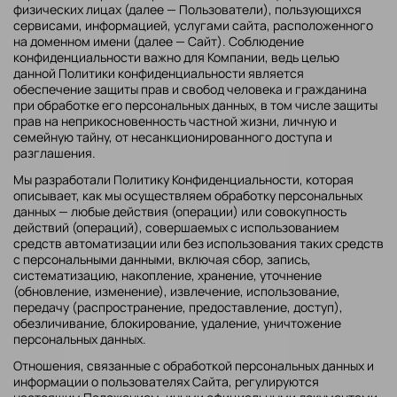
физических лицах (далее — Пользователи), пользующихся
сервисами, информацией, услугами сайта, расположенного
на доменном имени (далее —
Сайт
). Соблюдение
конфиденциальности важно для Компании, ведь целью
данной Политики конфиденциальности является
обеспечение защиты прав и свобод человека и гражданина
при обработке его персональных данных, в том числе защиты
прав на неприкосновенность частной жизни, личную и
семейную тайну, от несанкционированного доступа и
разглашения.
Мы разработали Политику Конфиденциальности, которая
описывает, как мы осуществляем обработку персональных
данных — любые действия (операции) или совокупность
действий (операций), совершаемых с использованием
средств автоматизации или без использования таких средств
с персональными данными, включая сбор, запись,
систематизацию, накопление, хранение, уточнение
(обновление, изменение), извлечение, использование,
передачу (распространение, предоставление, доступ),
обезличивание, блокирование, удаление, уничтожение
персональных данных.
Отношения, связанные с обработкой персональных данных и
информации о пользователях Сайта, регулируются