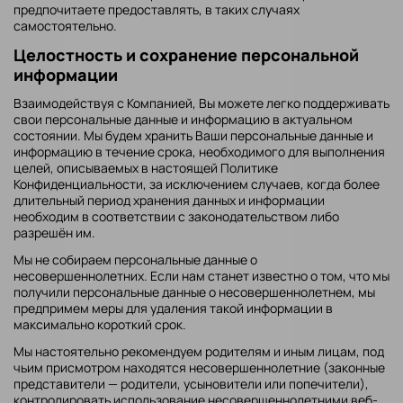
предпочитаете предоставлять, в таких случаях
самостоятельно.
Целостность и сохранение персональной
информации
Взаимодействуя с Компанией, Вы можете легко поддерживать
свои персональные данные и информацию в актуальном
состоянии. Мы будем хранить Ваши персональные данные и
информацию в течение срока, необходимого для выполнения
целей, описываемых в настоящей Политике
Конфиденциальности, за исключением случаев, когда более
длительный период хранения данных и информации
необходим в соответствии с законодательством либо
разрешён им.
Мы не собираем персональные данные о
несовершеннолетних. Если нам станет известно о том, что мы
получили персональные данные о несовершеннолетнем, мы
предпримем меры для удаления такой информации в
максимально короткий срок.
Мы настоятельно рекомендуем родителям и иным лицам, под
чьим присмотром находятся несовершеннолетние (законные
представители — родители, усыновители или попечители),
контролировать использование несовершеннолетними веб-