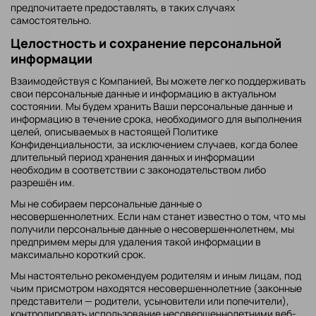
предпочитаете предоставлять, в таких случаях
самостоятельно.
Целостность и сохранение персональной
информации
Взаимодействуя с Компанией, Вы можете легко поддерживать
свои персональные данные и информацию в актуальном
состоянии. Мы будем хранить Ваши персональные данные и
информацию в течение срока, необходимого для выполнения
целей, описываемых в настоящей Политике
Конфиденциальности, за исключением случаев, когда более
длительный период хранения данных и информации
необходим в соответствии с законодательством либо
разрешён им.
Мы не собираем персональные данные о
несовершеннолетних. Если нам станет известно о том, что мы
получили персональные данные о несовершеннолетнем, мы
предпримем меры для удаления такой информации в
максимально короткий срок.
Мы настоятельно рекомендуем родителям и иным лицам, под
чьим присмотром находятся несовершеннолетние (законные
представители — родители, усыновители или попечители),
контролировать использование несовершеннолетними веб-