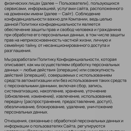
физических лицах (далее — Пользователи), пользующихся
сервисами, информацией, услугами сайта, расположенного
на доменном имени (далее —
Сайт
). Соблюдение
конфиденциальности важно для Компании, ведь целью
данной Политики конфиденциальности является
обеспечение защиты прав и свобод человека и гражданина
при обработке его персональных данных, в том числе защиты
прав на неприкосновенность частной жизни, личную и
семейную тайну, от несанкционированного доступа и
разглашения.
Мы разработали Политику Конфиденциальности, которая
описывает, как мы осуществляем обработку персональных
данных — любые действия (операции) или совокупность
действий (операций), совершаемых с использованием
средств автоматизации или без использования таких средств
с персональными данными, включая сбор, запись,
систематизацию, накопление, хранение, уточнение
(обновление, изменение), извлечение, использование,
передачу (распространение, предоставление, доступ),
обезличивание, блокирование, удаление, уничтожение
персональных данных.
Отношения, связанные с обработкой персональных данных и
информации о пользователях Сайта, регулируются