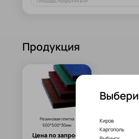
Площадь покрытия в м²
Продукция
Выбери
Резиновая плитка
Киров
500*500*30мм
Каргополь
Цена по запросу
Рыбинск