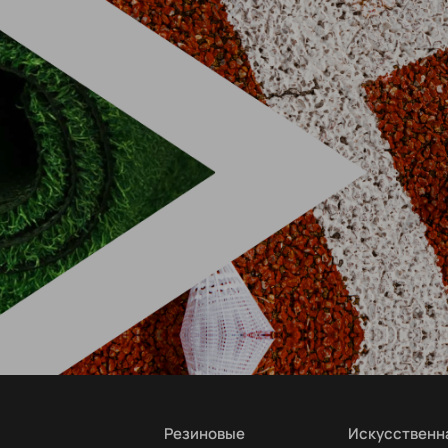
Резиновые
Искусственн