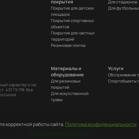
покрытия
Для стадионов
Покрытия для детских
Для футбольны
площадок
Покрытия спортивных
объектов
Покрытия для частных
территорий
Резиновая плитка
Материалы и
Услуги
оборудование
Обслуживание 
Для резиновых
Cпортобъекты 
ный характер и не
покрытий
. 437 ГК РФ. Все
Для искусственной
ерссылка
травы
ля корректной работы сайта.
Политика конфиденциальности
Политика конфиденциальности