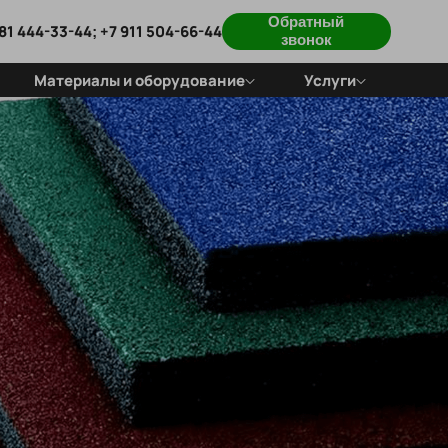
Обратный
81 444-33-44; +7 911 504-66-44
звонок
Материалы и оборудование
Услуги
Для резиновых покрытий
Обслуживание
Для искусственной травы
покрытий
Cпортобъекты
под ключ