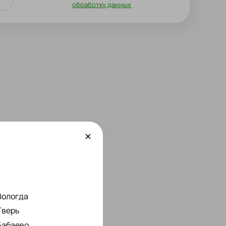
обработку данных
Вологда
Тверь
Бабаево