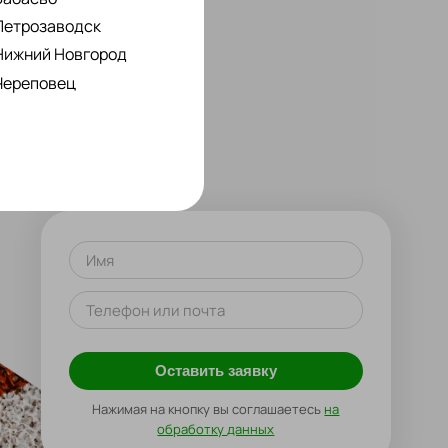
Петрозаводск
Нижний Новгород
Череповец
Имя
Телефон или почта
Оставить заявку
Нажимая на кнопку вы соглашаетесь
на
обработку данных