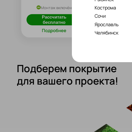
Кострома
Монтаж включён
Сочи
Рассчитать
бесплатно
Ярославль
Подробнее
Челябинск
Подберем покрытие
для вашего проекта!