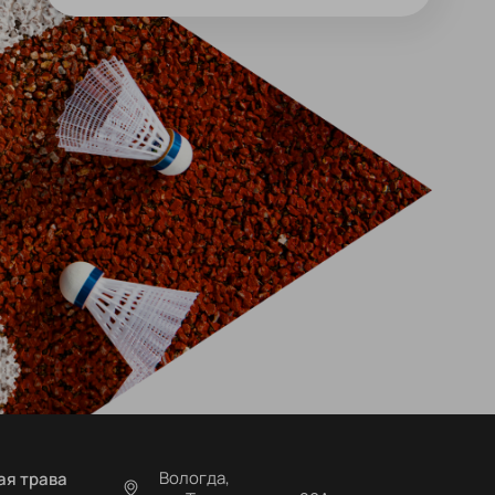
Вологда,
ая трава