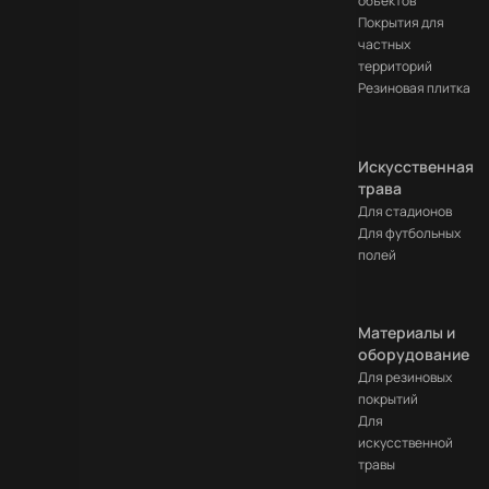
объектов
Покрытия для
частных
территорий
Резиновая плитка
Искусственная
трава
Для стадионов
Для футбольных
полей
Материалы и
оборудование
Для резиновых
покрытий
Для
искусственной
травы