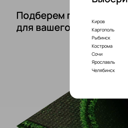
Подберем покрытие
Киров
для вашего проекта!
Каргополь
Рыбинск
Кострома
Сочи
Ярославль
Челябинск