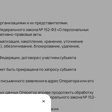
организациями и их представителями.
 Федерального закона № 152-ФЗ «О персональных
мативно-правовые акты.
матизация, накопление, хранение, уточнение
), обезличивание, блокирование, удаление,
едерации, договора с участием субъекта
ет быть прекращена по запросу субъекта
письменного заявления в адрес Оператора или его
ных данных Оператор вправе продолжить обработку
х 2–11 части 1 статьи 6 Федерального закона № 152-
в п. 8 и п. 9 данного Согласия.