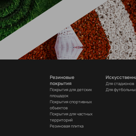
Резиновые
Искусственн
покрытия
Для стадионов
Покрытия для детских
Для футбольны
площадок
Покрытия спортивных
объектов
Покрытия для частных
территорий
Резиновая плитка